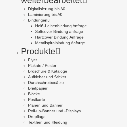
weiterbearbeitet
Digitalisierung bis A0
Laminierung bis A0
Bindungen
Heiß-Leinenbindung Anfrage
Softcover Bindung anfrage
Hartcover Bindung Anfrage
Metallspiralbindung Anfarge
Produkte
Flyer
Plakate / Poster
Broschüre & Kataloge
Aufkleber und Sticker
Durchschreibesätze
Briefpapier
Blöcke
Postkarte
Planen und Banner
Roll-up-Banner und -Displays
Dropflags
Textilien und Kleidung