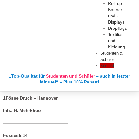
Roll-up-
Banner
und -
Displays
Dropflags
Textilien
und
Kleidung
Studenten &
Schüler
Kontakt
„Top-Qualität für
Studenten und Schüler
– auch in letzter
Minute!“ – Plus 10% Rabatt!
1Fösse Druck – Hannover
Inh.: H. Mehrkhoo
———————————————
Fössestr.14