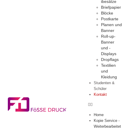
ibesätze
Briefpapier
Blöcke
Postkarte
Planen und
Banner
Roll-up-
Banner
und -
Displays
Dropflags
Textilien
und
Kleidung
Studenten &
Schüler
Kontakt
Home
Kopie Service -
Weiterbearbeitet