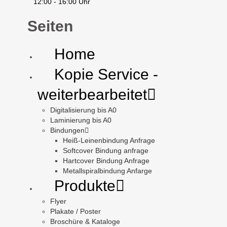
12:00 - 16:00 Uhr
Seiten
Home
Kopie Service -
weiterbearbeitet
Digitalisierung bis A0
Laminierung bis A0
Bindungen
Heiß-Leinenbindung Anfrage
Softcover Bindung anfrage
Hartcover Bindung Anfrage
Metallspiralbindung Anfarge
Produkte
Flyer
Plakate / Poster
Broschüre & Kataloge