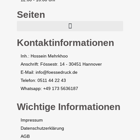
Seiten
Kopie Service -weiterbearbeitet
Kontaktinformationen
Inh.: Hossein Mehrkhoo
Anschrift: Fössestr. 14 - 30451 Hannover
E-Mail: info@foessedruck.de
Telefon: 0511 44 22 43
Whatsapp: +49 173 5636187
Wichtige Informationen
Impressum
​​Datenschutzerklärung
AGB